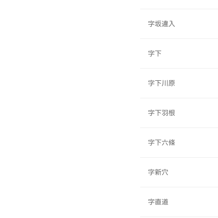
字坂違入
字下
字下川原
字下羽根
字下六條
字新穴
字直道