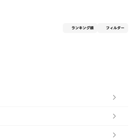
適用な
ランキング順
フィルター