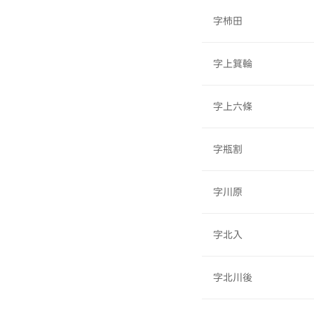
字柿田
字上箕輪
字上六條
字瓶割
字川原
字北入
字北川後