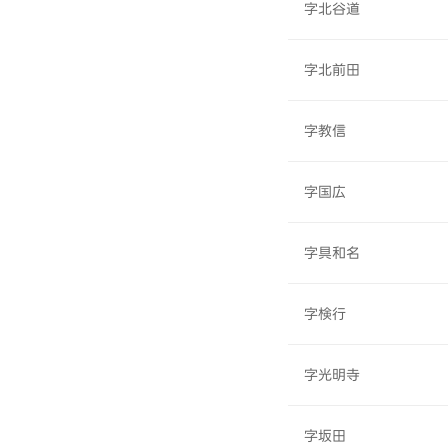
字北谷道
字北前田
字教信
字国広
字具和名
字検行
字光明寺
字坂田