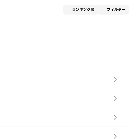
適用な
ランキング順
フィルター