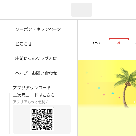
現在のお届け先：
クーポン・キャンペーン
すべて
丼
お知らせ
出前にゃんクラブとは
超ゴイゴイヤスー夏祭
ヘルプ・お問い合わせ
アプリダウンロード
二次元コードはこちら
アプリでもっと便利に