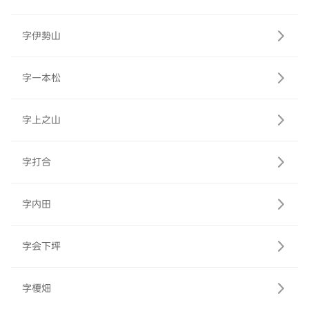
字伊勢山
字一本松
字上之山
字打合
字内田
字会下坪
字榎畑