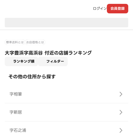
ログイン
会員登録
現在のお届け先：
標準送料とは
お店価格とは
大字豊浜字高浜谷 付近の店舗ランキング
適用なし
ランキング順
フィルター
その他の住所から探す
字相筆
字新居
字石之浦