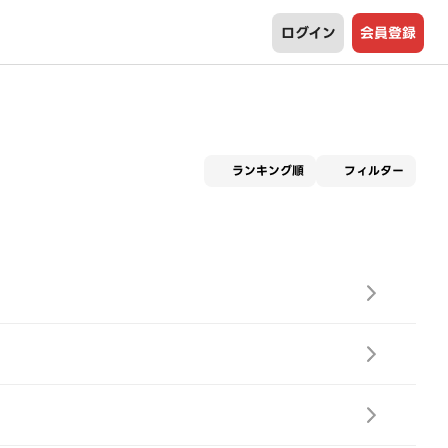
ログイン
会員登録
適用な
ランキング順
フィルター