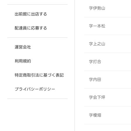
字伊勢山
出前館に出店する
字一本松
配達員に応募する
字上之山
運営会社
利用規約
字打合
特定商取引法に基づく表記
字内田
プライバシーポリシー
字会下坪
字榎畑