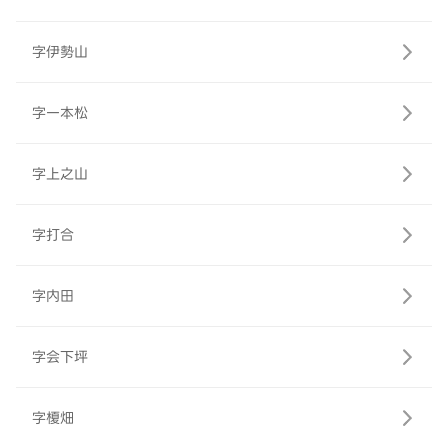
字伊勢山
字一本松
字上之山
字打合
字内田
字会下坪
字榎畑