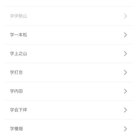
字伊勢山
字一本松
字上之山
字打合
字内田
字会下坪
字榎畑