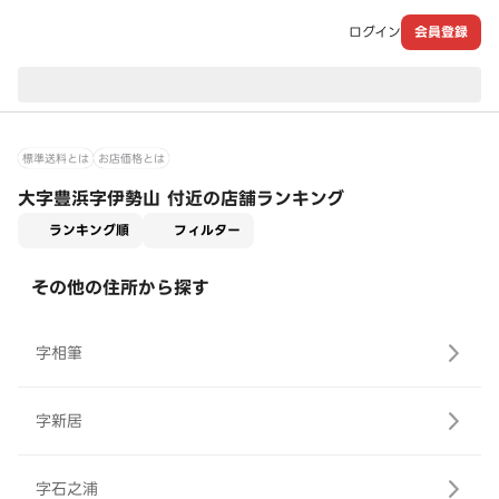
ログイン
会員登録
現在のお届け先：
標準送料とは
お店価格とは
大字豊浜字伊勢山 付近の店舗ランキング
適用なし
ランキング順
フィルター
その他の住所から探す
字相筆
字新居
字石之浦