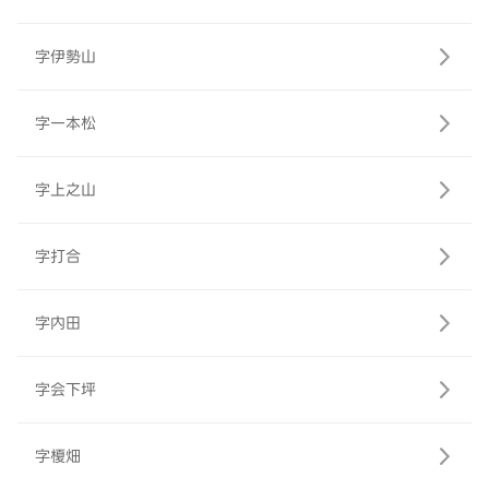
字伊勢山
字一本松
字上之山
字打合
字内田
字会下坪
字榎畑