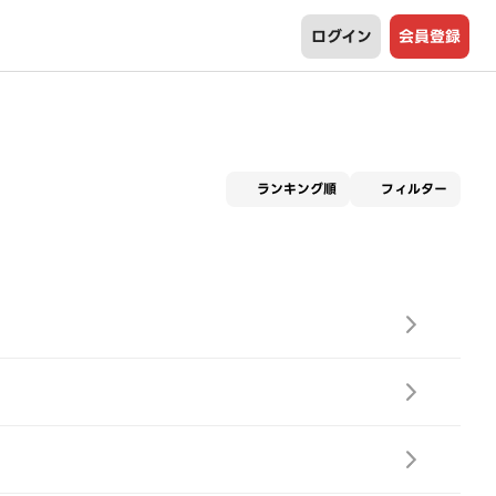
ログイン
会員登録
適用な
ランキング順
フィルター