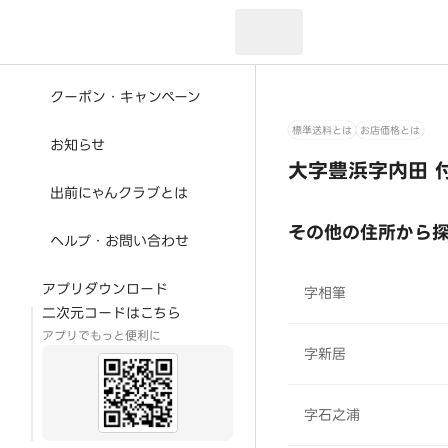
現在のお届け先：
クーポン・キャンペーン
標準送料とは
お店価格とは
お知らせ
大字豊浜字内田 
出前にゃんクラブとは
その他の住所から
ヘルプ・お問い合わせ
アプリダウンロード
字相筆
二次元コードはこちら
アプリでもっと便利に
字新居
字石之浦