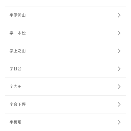
字伊勢山
字一本松
字上之山
字打合
字内田
字会下坪
字榎畑