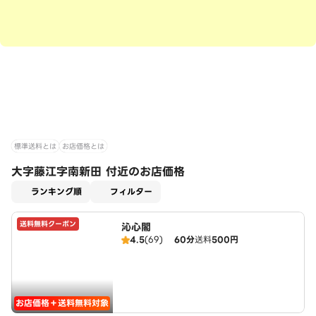
標準送料とは
お店価格とは
大字藤江字南新田 付近のお店価格
適用なし
ランキング順
フィルター
送料無料クーポン
沁心閣
4.5
(69)
60分
送料
500円
お店価格＋送料無料対象