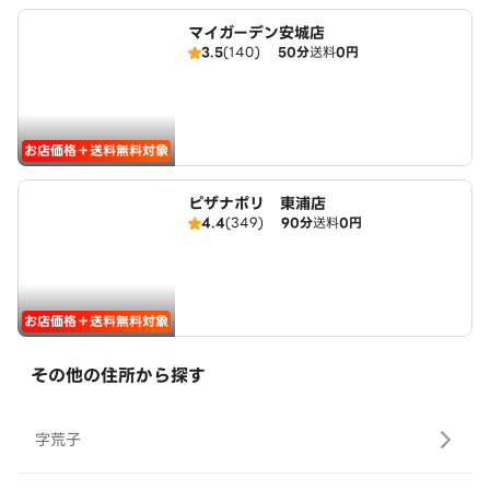
マイガーデン安城店
3.5
(140)
50分
送料
0円
お店価格＋送料無料対象
ピザナポリ 東浦店
4.4
(349)
90分
送料
0円
お店価格＋送料無料対象
その他の住所から探す
字荒子