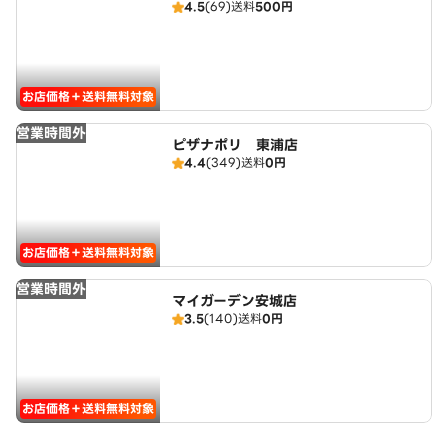
4.5
(69)
送料
500円
お店価格＋送料無料対象
営業時間外
ピザナポリ 東浦店
4.4
(349)
送料
0円
お店価格＋送料無料対象
営業時間外
マイガーデン安城店
3.5
(140)
送料
0円
お店価格＋送料無料対象