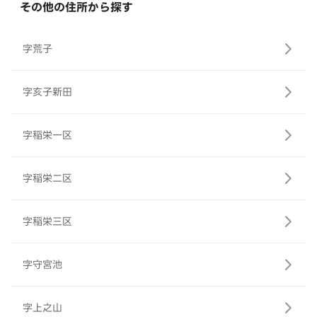
その他の住所から探す
字荒子
字亥子新田
字稲栄一区
字稲栄二区
字稲栄三区
字守宮池
字上之山