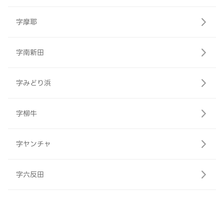
字摩耶
字南新田
字みどり浜
字柳牛
字ヤンチャ
字六反田