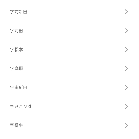
字前新田
字前田
字松本
字摩耶
字南新田
字みどり浜
字柳牛