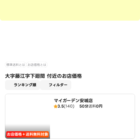
標準送料とは
お店価格とは
大字藤江字下廻間 付近のお店価格
適用なし
ランキング順
フィルター
マイガーデン安城店
3.5
(140)
50分
送料
0円
お店価格＋送料無料対象