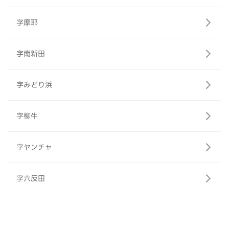
字摩耶
字南新田
字みどり浜
字柳牛
字ヤンチャ
字六反田