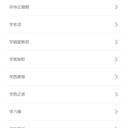
字仲之廻間
字名切
字鍋屋新田
字南栄町
字西黒根
字西之宮
字八幡