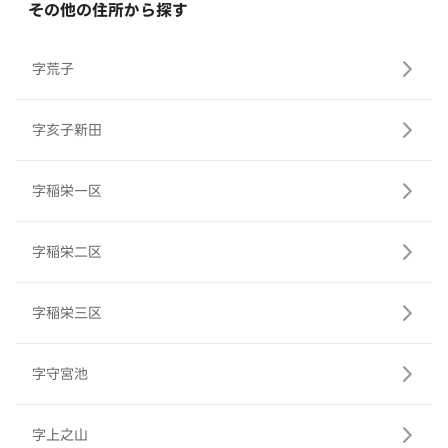
その他の住所から探す
字荒子
字亥子新田
字稲栄一区
字稲栄二区
字稲栄三区
字守宮池
字上之山