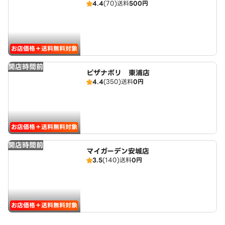
4.4
(70)
送料
500円
お店価格＋送料無料対象
開店時間前
ピザナポリ 東浦店
4.4
(350)
送料
0円
お店価格＋送料無料対象
開店時間前
マイガーデン安城店
3.5
(140)
送料
0円
お店価格＋送料無料対象