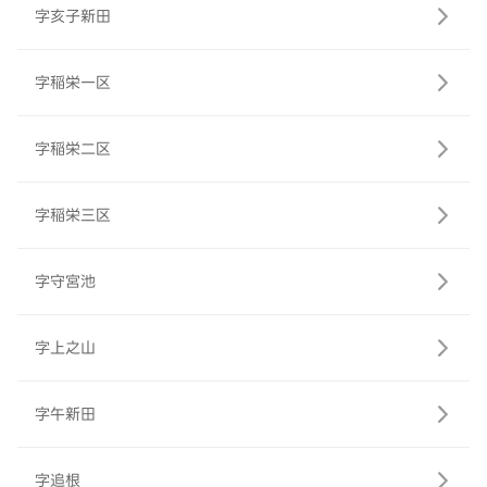
字亥子新田
字稲栄一区
字稲栄二区
字稲栄三区
字守宮池
字上之山
字午新田
字追根