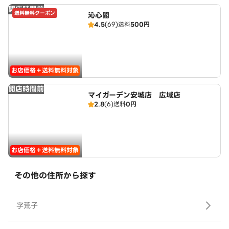
開店時間前
送料無料クーポン
沁心閣
4.5
(69)
送料
500円
お店価格＋送料無料対象
開店時間前
マイガーデン安城店 広域店
2.8
(6)
送料
0円
お店価格＋送料無料対象
その他の住所から探す
字荒子