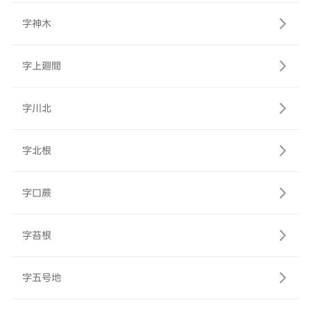
字神木
字上廻間
字川北
字北根
字口蕨
字苔根
字五号地