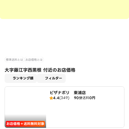
標準送料とは
お店価格とは
大字藤江字西黒根 付近のお店価格
適用なし
ランキング順
フィルター
ピザナポリ 東浦店
4.4
(349)
90分
送料
0円
お店価格＋送料無料対象