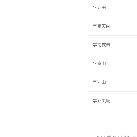
字前田
字南天白
字南狭間
字宮山
字向山
字女夫坂