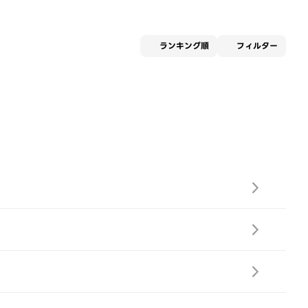
適用な
ランキング順
フィルター