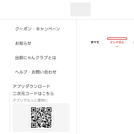
現在のお届け先：
クーポン・キャンペーン
すべて
インドカレ
お知らせ
ー
出前にゃんクラブとは
ヘルプ・お問い合わせ
アプリダウンロード
二次元コードはこちら
アプリでもっと便利に