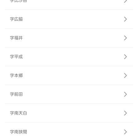
字比沙田
字広脇
字福井
字平成
字本郷
字前田
字南天白
字南狭間