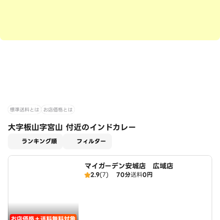
標準送料とは
お店価格とは
大字板山字宮山 付近のインドカレー
適用なし
ランキング順
フィルター
マイガーデン安城店 広域店
2.9
(7)
70分
送料
0円
お店価格＋送料無料対象