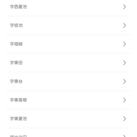
字西菱池
字捻池
字畑崎
字東田
字東台
字東高根
字東菱池