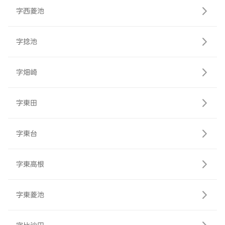
字西菱池
字捻池
字畑崎
字東田
字東台
字東高根
字東菱池