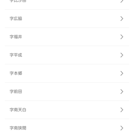
字比沙田
字広脇
字福井
字平成
字本郷
字前田
字南天白
字南狭間