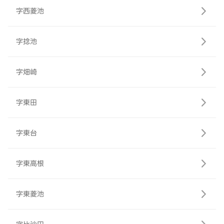
字西菱池
字捻池
字畑崎
字東田
字東台
字東高根
字東菱池