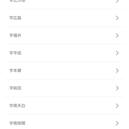
字比沙田
字広脇
字福井
字平成
字本郷
字前田
字南天白
字南狭間