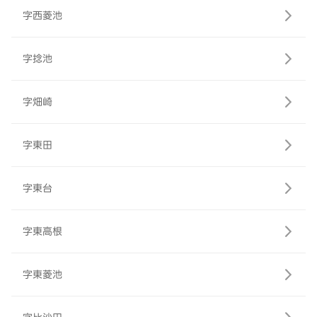
字西菱池
字捻池
字畑崎
字東田
字東台
字東高根
字東菱池