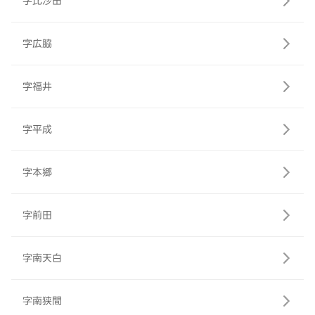
字比沙田
字広脇
字福井
字平成
字本郷
字前田
字南天白
字南狭間