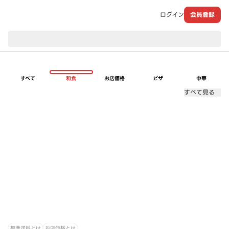
ログイン
会員登録
現在のお届け先：
すべて
和食
お店価格
ピザ
中華
すべて見る
標準送料とは
お店価格とは