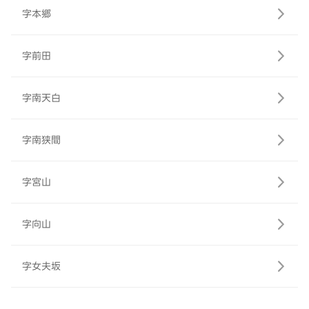
字本郷
字前田
字南天白
字南狭間
字宮山
字向山
字女夫坂