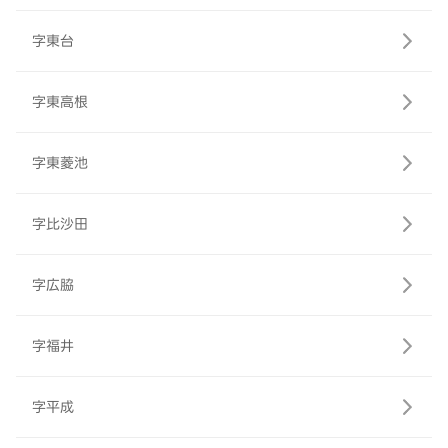
字東台
字東高根
字東菱池
字比沙田
字広脇
字福井
字平成