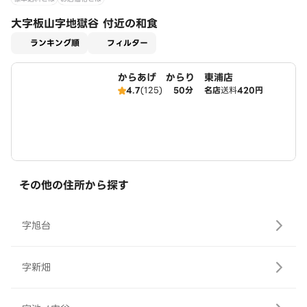
大字板山字地獄谷 付近の和食
適用なし
ランキング順
フィルター
からあげ からり 東浦店
4.7
(125)
50分
名店
送料
420円
その他の住所から探す
字旭台
字新畑