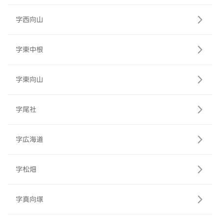
字西向山
字東中根
字東向山
字尾社
字広海道
字松畑
字真向塚