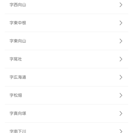
字西向山
字東中根
字東向山
字尾社
字広海道
字松畑
字真向塚
字南下川