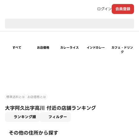
ログイン
会員登録
現在のお届け先：
すべて
お店価格
カレーライス
インドカレー
カフェ・ドリン
ク
標準送料とは
お店価格とは
大字阿久比字高川 付近の店舗ランキング
適用なし
ランキング順
フィルター
その他の住所から探す