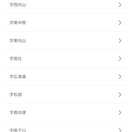
字西向山
字東中根
字東向山
字尾社
字広海道
字松畑
字真向塚
字南下川