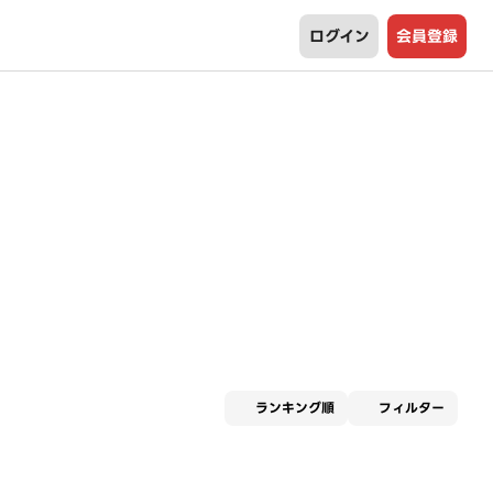
ログイン
会員登録
適用な
ランキング順
フィルター