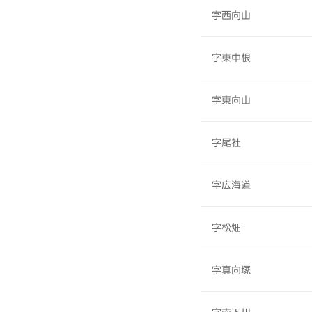
字西向山
字東中根
字東向山
字尾社
字広海道
字松畑
字真向塚