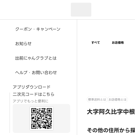
現在のお届け先：
クーポン・キャンペーン
すべて
お店価格
お知らせ
出前にゃんクラブとは
ヘルプ・お問い合わせ
アプリダウンロード
二次元コードはこちら
標準送料とは
お店価格とは
アプリでもっと便利に
大字阿久比字中根
その他の住所から