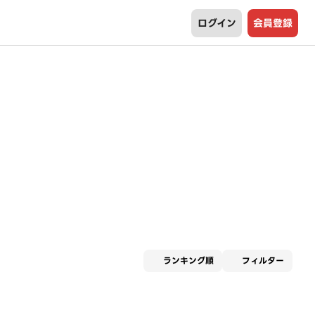
ログイン
会員登録
適用な
ランキング順
フィルター