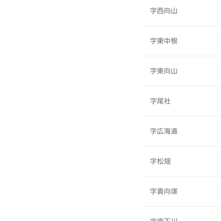
字西向山
字東中根
字東向山
字尾社
字広海道
字松畑
字真向塚