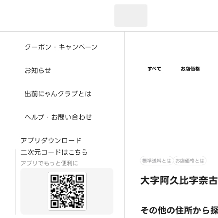
現在のお届け先：
クーポン・キャンペーン
すべて
お店価格
お知らせ
出前にゃんクラブとは
ヘルプ・お問い合わせ
アプリダウンロード
二次元コードはこちら
標準送料とは
お店価格とは
アプリでもっと便利に
大字阿久比字奈古
その他の住所から