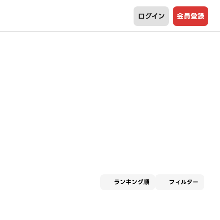
ログイン
会員登録
適用な
ランキング順
フィルター