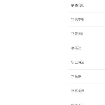
字西向山
字東中根
字東向山
字尾社
字広海道
字松畑
字真向塚