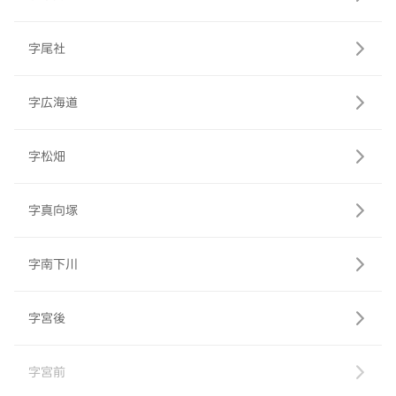
字尾社
字広海道
字松畑
字真向塚
字南下川
字宮後
字宮前