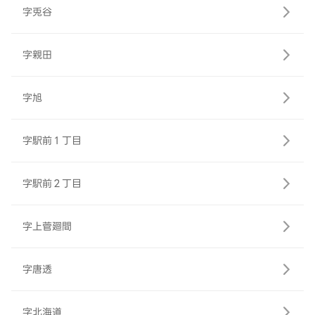
字兎谷
字親田
字旭
字駅前１丁目
字駅前２丁目
字上菅廻間
字唐透
字北海道