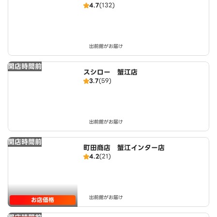
4.7
(132)
出前館がお届け
開店時間前
スシロー 蟹江店
3.7
(59)
出前館がお届け
開店時間前
町田商店 蟹江インター店
4.2
(21)
出前館がお届け
お店価格