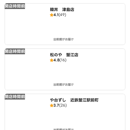
開店時間前
韓丼 津島店
4.1
(49)
出前館がお届け
開店時間前
松のや 蟹江店
4.8
(16)
出前館がお届け
開店時間前
や台ずし 近鉄蟹江駅前町
3.7
(26)
出前館がお届け