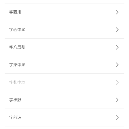
字西川
字西中瀬
字八反割
字東中瀬
字札中地
字棒野
字前波