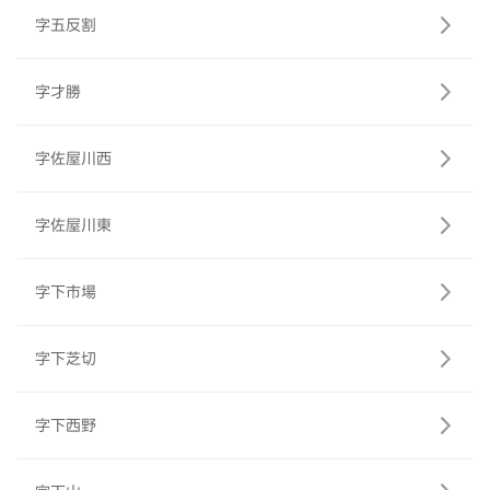
字五反割
字才勝
字佐屋川西
字佐屋川東
字下市場
字下芝切
字下西野