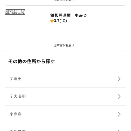
開店時間前
鉄板居酒屋 もみじ
3.7
(10)
出前館がお届け
その他の住所から探す
字埋田
字大海用
字鹿島