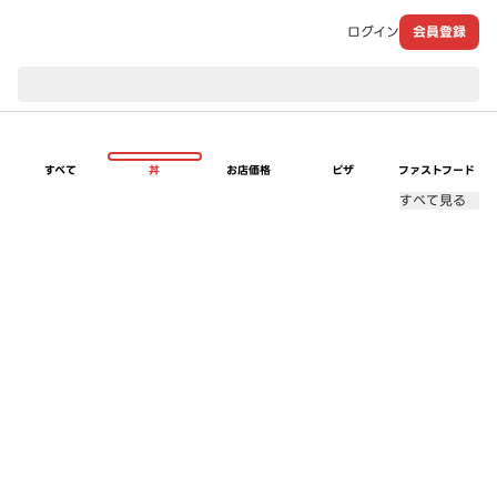
ログイン
会員登録
現在のお届け先：
すべて
丼
お店価格
ピザ
ファストフード
すべて見る