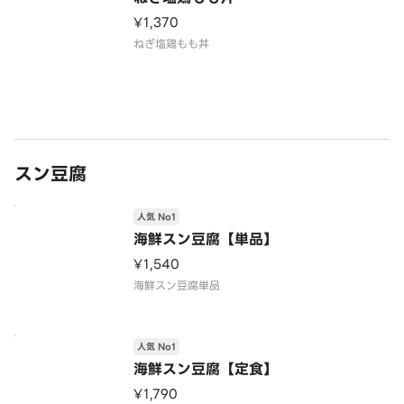
¥1,370
ねぎ塩鶏もも丼
スン豆腐
人気 No1
海鮮スン豆腐【単品】
¥1,540
海鮮スン豆腐単品
人気 No1
海鮮スン豆腐【定食】
¥1,790