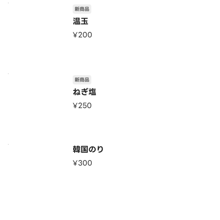
新商品
温玉
¥200
新商品
ねぎ塩
¥250
韓国のり
¥300