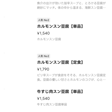
魚介の出汁が効いた旨辛スープと、とろける豆腐が
絶妙にマッチ。体の中から温まる、海鮮スン豆腐定
食はいかがですか。
人気 No2
ホルモンスン豆腐【単品】
¥1,540
ホルモンスン豆腐
人気 No2
ホルモンスン豆腐【定食】
¥1,790
ピリ辛スープが食欲をそそる、ホルモンスン豆腐定
食。豆腐の優しい甘さとホルモンのコクが、心と体
を温めます。
牛すじ肉スン豆腐【単品】
¥1,540
牛すじ肉スン豆腐単品