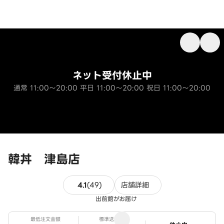
ネット受付休止中
通常 11:00～20:00 平日 11:00～20:00 祝日 11:00～20:00
韓丼 津島店
49件のレビュー
4.1
(
49
)
店舗詳細
出前館がお届け
最低注文金額
標準送料