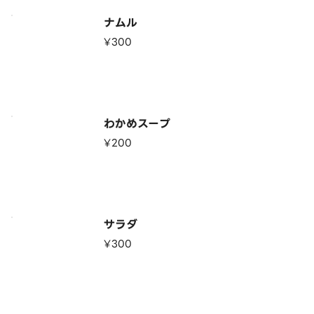
ナムル
¥300
わかめスープ
¥200
サラダ
¥300