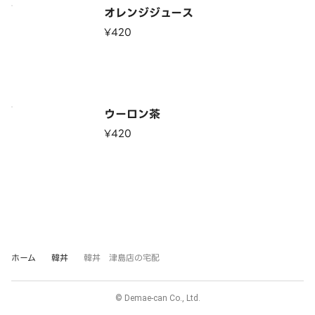
オレンジジュース
¥420
ウーロン茶
¥420
ホーム
韓丼
韓丼 津島店の宅配
© Demae-can Co., Ltd.