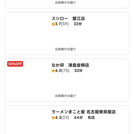
出前館がお届け
スシロー 蟹江店
3.7
(59)
33分
出前館がお届け
50%OFF
なか卯 津島金柳店
4.0
(75)
33分
出前館がお届け
ラーメンまこと屋 名古屋東茶屋店
4.3
(23)
44分
名店