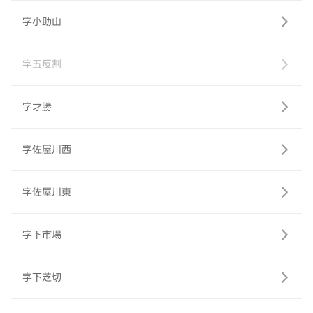
字小助山
字五反割
字才勝
字佐屋川西
字佐屋川東
字下市場
字下芝切