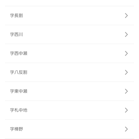
字長割
字西川
字西中瀬
字八反割
字東中瀬
字札中地
字棒野