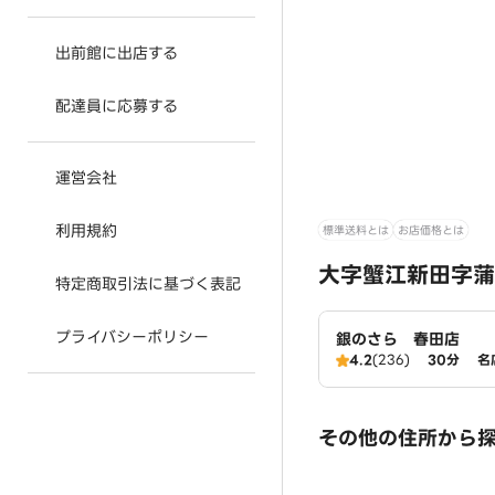
出前館に出店する
配達員に応募する
運営会社
利用規約
標準送料とは
お店価格とは
大字蟹江新田字蒲
特定商取引法に基づく表記
プライバシーポリシー
銀のさら 春田店
4.2
(236)
30分
名
その他の住所から