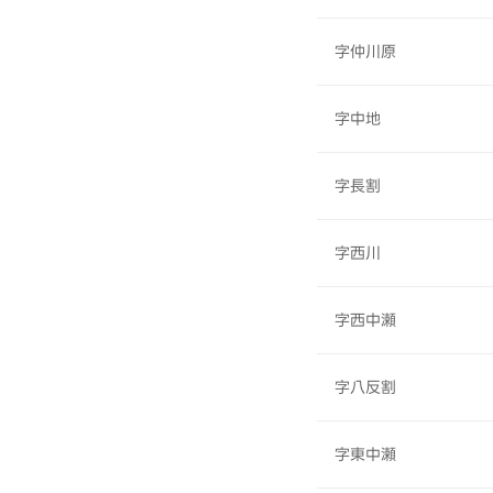
字仲川原
字中地
字長割
字西川
字西中瀬
字八反割
字東中瀬