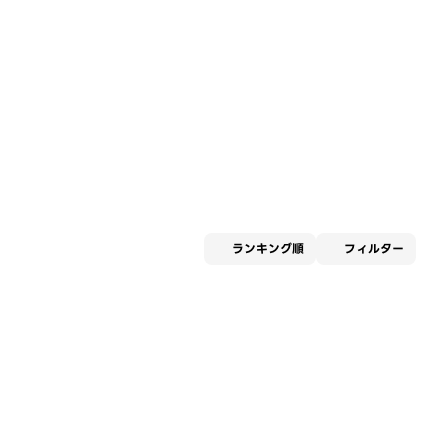
適用な
ランキング順
フィルター