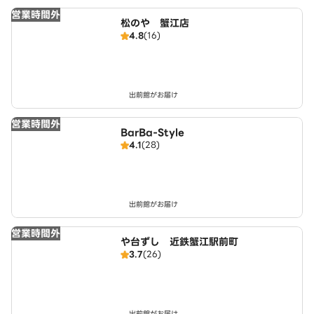
営業時間外
松のや 蟹江店
4.8
(16)
出前館がお届け
営業時間外
BarBa-Style
4.1
(28)
出前館がお届け
営業時間外
や台ずし 近鉄蟹江駅前町
3.7
(26)
出前館がお届け