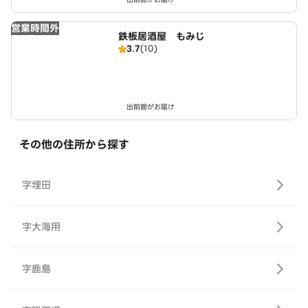
営業時間外
鉄板居酒屋 もみじ
3.7
(10)
出前館がお届け
その他の住所から探す
字埋田
字大海用
字鹿島