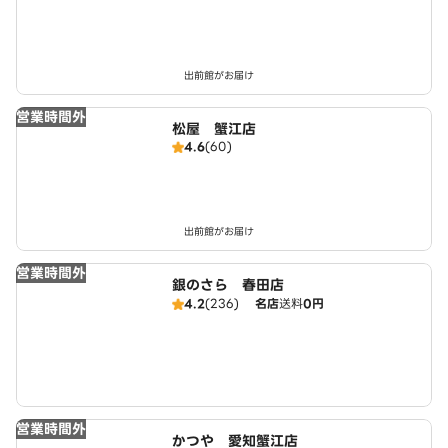
出前館がお届け
営業時間外
松屋 蟹江店
4.6
(60)
出前館がお届け
営業時間外
銀のさら 春田店
4.2
(236)
名店
送料
0円
営業時間外
かつや 愛知蟹江店