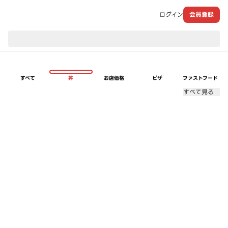
ログイン
会員登録
現在のお届け先：
すべて
丼
お店価格
ピザ
ファストフード
すべて見る