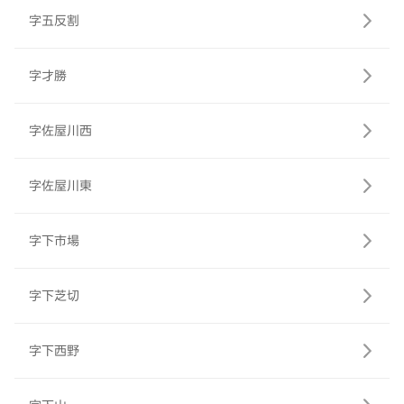
字五反割
字才勝
字佐屋川西
字佐屋川東
字下市場
字下芝切
字下西野