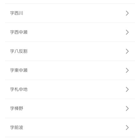
字西川
字西中瀬
字八反割
字東中瀬
字札中地
字棒野
字前波