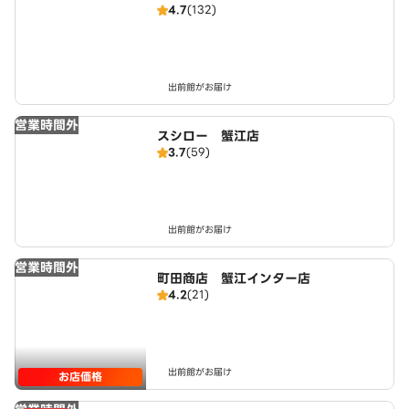
4.7
(132)
出前館がお届け
営業時間外
スシロー 蟹江店
3.7
(59)
出前館がお届け
営業時間外
町田商店 蟹江インター店
4.2
(21)
出前館がお届け
お店価格