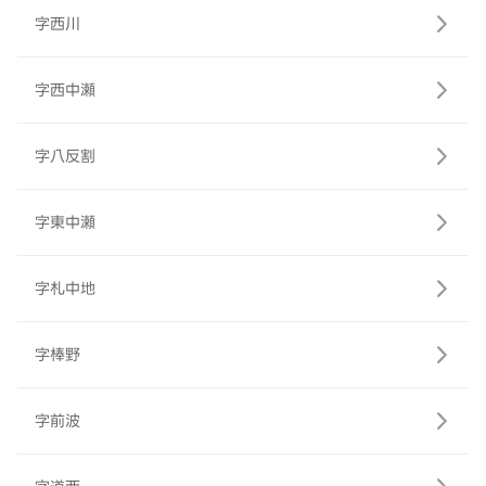
字西川
字西中瀬
字八反割
字東中瀬
字札中地
字棒野
字前波