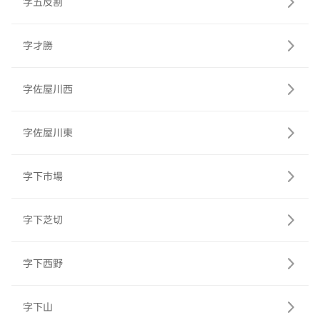
字五反割
字才勝
字佐屋川西
字佐屋川東
字下市場
字下芝切
字下西野
字下山