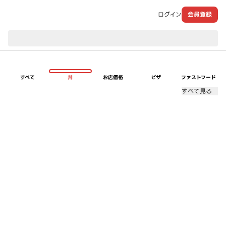
ログイン
会員登録
現在のお届け先：
すべて
丼
お店価格
ピザ
ファストフード
すべて見る