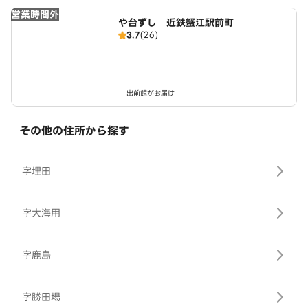
営業時間外
や台ずし 近鉄蟹江駅前町
3.7
(26)
出前館がお届け
その他の住所から探す
字埋田
字大海用
字鹿島
字勝田場