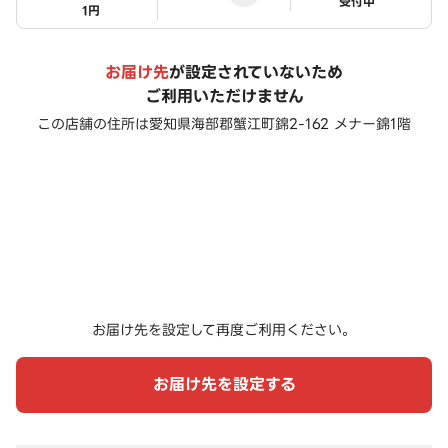
ステータス
受付中
1円
お届け先
が設定されていないため
ご利用いただけません
この店舗の住所は
愛知県海部郡蟹江町錦2-162 メナー錦1階
お届け先を設定して再度ご利用ください。
お届け先を設定する