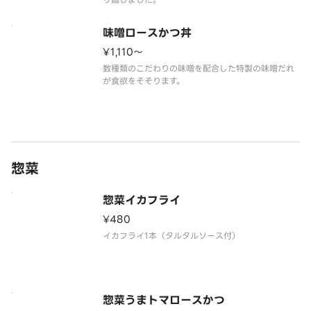
味噌ロースかつ丼
¥1,110〜
数種類のこだわりの味噌を配合した特製の味噌だれ
が食欲をそそります。
惣菜
惣菜イカフライ
¥480
惣菜うまトマロースかつ