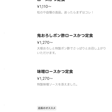
¥1,110〜
松のや自慢の逸品。迷ったらまずはコレ！
鬼おろしポン酢ロースかつ定食
¥1,270〜
大根おろしと特製ポン酢でさっぱりとお召し上がり
いただけます。
味噌ロースかつ定食
¥1,270〜
特製味噌ソースを添えました。
店長のオススメ