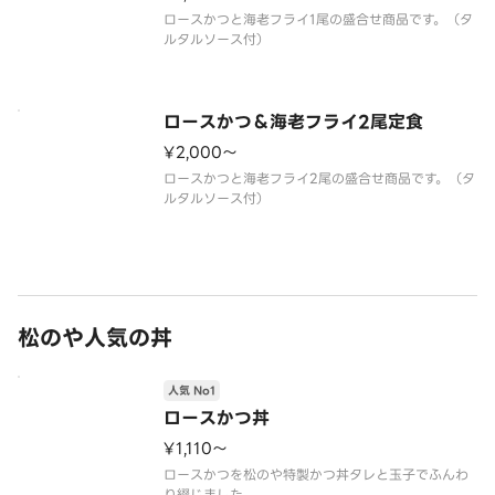
ロースかつと海老フライ1尾の盛合せ商品です。（タ
ロースかつ＆海老フライ2尾定食
¥2,000〜
ロースかつと海老フライ2尾の盛合せ商品です。（タ
松のや人気の丼
人気 No1
ロースかつ丼
¥1,110〜
ロースかつを松のや特製かつ丼タレと玉子でふんわ
り綴じました。