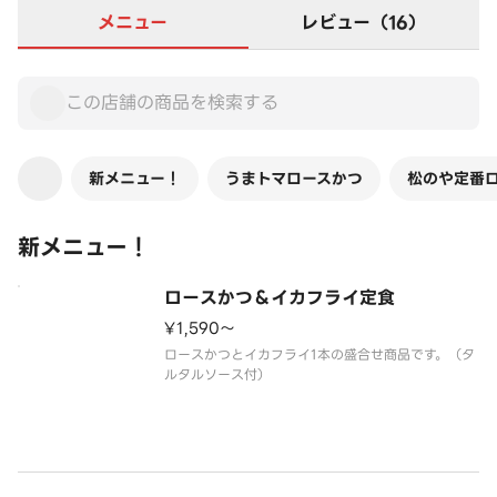
メニュー
レビュー（16）
新メニュー！
うまトマロースかつ
松のや定番
新メニュー！
ロースかつ＆イカフライ定食
¥1,590〜
ロースかつとイカフライ1本の盛合せ商品です。（タ