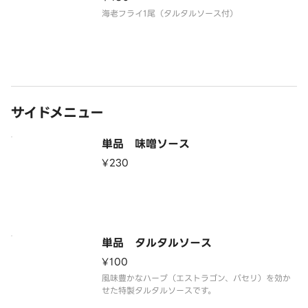
海老フライ1尾（タルタルソース付）
サイドメニュー
単品 味噌ソース
¥230
単品 タルタルソース
¥100
風味豊かなハーブ（エストラゴン、パセリ）を効か
せた特製タルタルソースです。