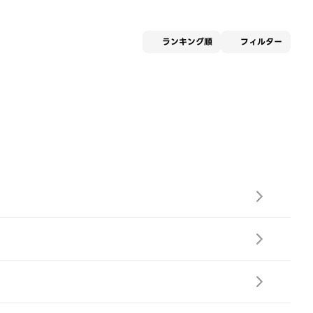
適用な
ランキング順
フィルター