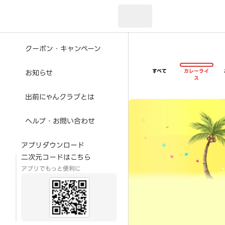
現在のお届け先：
クーポン・キャンペーン
すべて
カレーライ
お知らせ
ス
出前にゃんクラブとは
超ゴイゴイヤスー夏祭
ヘルプ・お問い合わせ
アプリダウンロード
二次元コードはこちら
アプリでもっと便利に