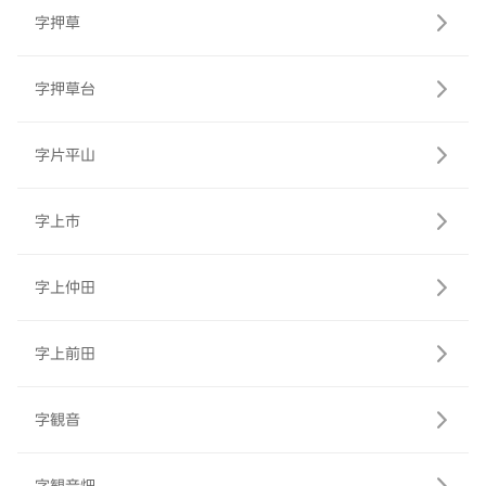
字押草
字押草台
字片平山
字上市
字上仲田
字上前田
字観音