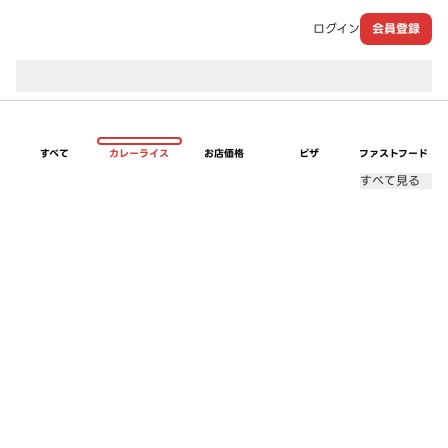
ログイン
会員登録
現在のお届け先：
すべて
カレーライス
お店価格
ピザ
ファストフード
すべて見る