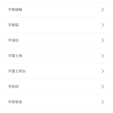
字東諸輪
字東脇
字福田
字富士塚
字富士見台
字前田
字御堂後