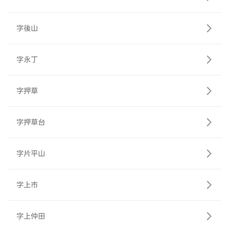
字後山
字永丁
字押草
字押草台
字片平山
字上市
字上仲田