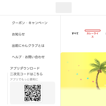
現在のお届け先：
クーポン・キャンペーン
すべて
カレーライ
お知らせ
ス
出前にゃんクラブとは
超ゴイゴイヤスー夏祭
ヘルプ・お問い合わせ
アプリダウンロード
二次元コードはこちら
アプリでもっと便利に