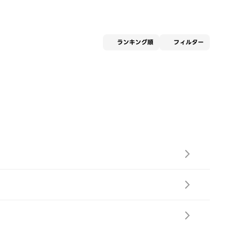
適用な
ランキング順
フィルター