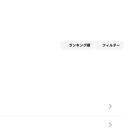
適用な
ランキング順
フィルター