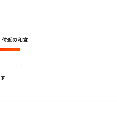
 付近の和食
探す