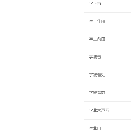
字上市
字上仲田
字上前田
字観音
字観音畑
字観音前
字北木戸西
字北山