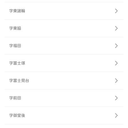
字東諸輪
字東脇
字福田
字富士塚
字富士見台
字前田
字御堂後