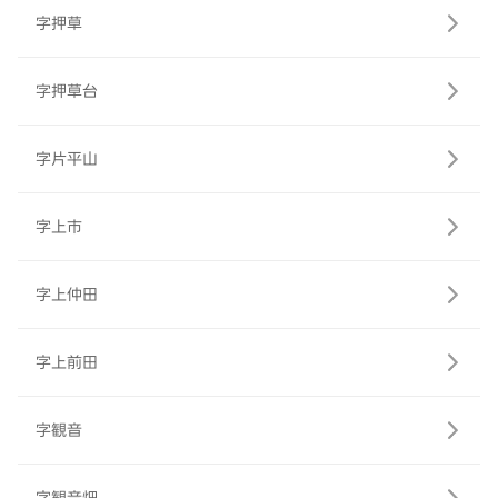
字押草
字押草台
字片平山
字上市
字上仲田
字上前田
字観音