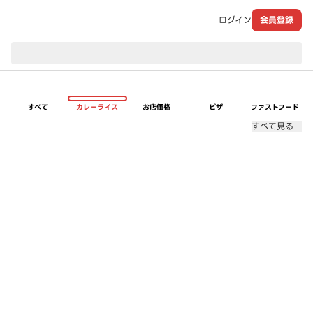
ログイン
会員登録
現在のお届け先：
すべて
カレーライス
お店価格
ピザ
ファストフード
すべて見る