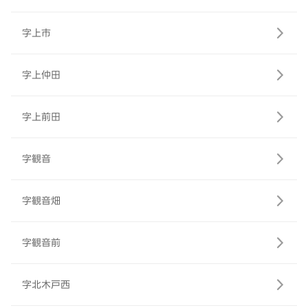
字上市
字上仲田
字上前田
字観音
字観音畑
字観音前
字北木戸西