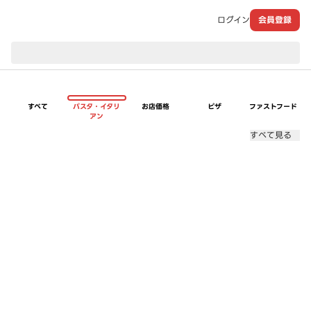
ログイン
会員登録
現在のお届け先：
すべて
パスタ・イタリ
お店価格
ピザ
ファストフード
アン
すべて見る