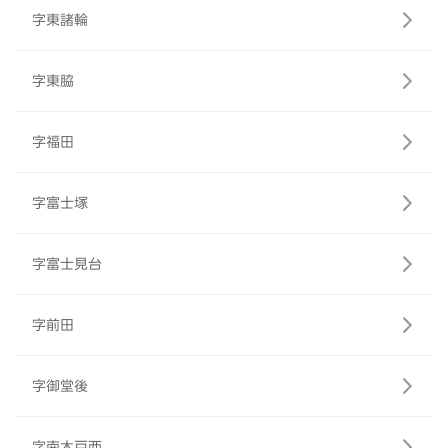
字東諸輪
字東脇
字福田
字富士塚
字富士見台
字前田
字御堂後
字南木戸西