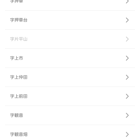
字押草
字押草台
字片平山
字上市
字上仲田
字上前田
字観音
字観音畑