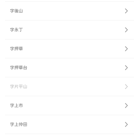
字後山
字永丁
字押草
字押草台
字片平山
字上市
字上仲田