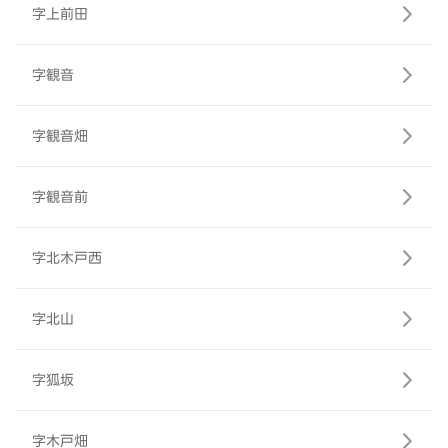
字上前田
字観音
字観音畑
字観音前
字北木戸西
字北山
字狐坂
字木戸畑