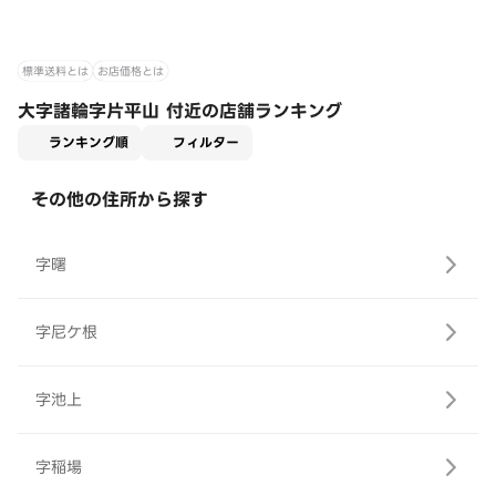
標準送料とは
お店価格とは
大字諸輪字片平山 付近の店舗ランキング
適用なし
ランキング順
フィルター
その他の住所から探す
字曙
字尼ケ根
字池上
字稲場