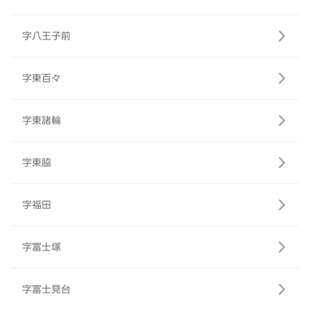
字八王子前
字東百々
字東諸輪
字東脇
字福田
字富士塚
字富士見台