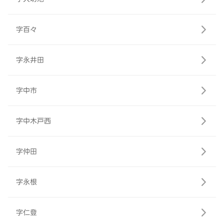
字百々
字永井田
字中市
字中木戸西
字仲田
字永根
字仁登