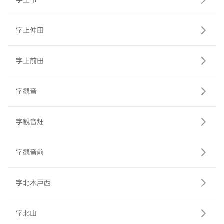
字上市
字上仲田
字上前田
字観音
字観音畑
字観音前
字北木戸西
字北山