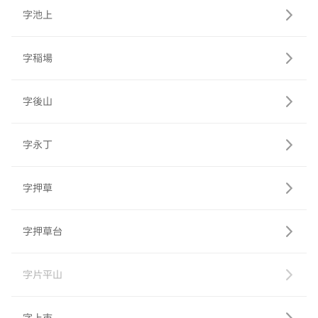
字池上
字稲場
字後山
字永丁
字押草
字押草台
字片平山