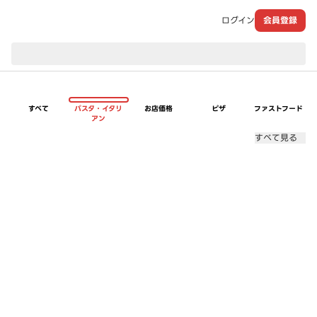
ログイン
会員登録
現在のお届け先：
すべて
パスタ・イタリ
お店価格
ピザ
ファストフード
アン
すべて見る