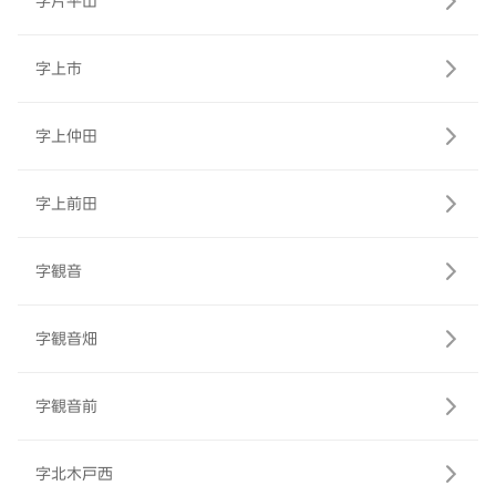
字片平山
字上市
字上仲田
字上前田
字観音
字観音畑
字観音前
字北木戸西