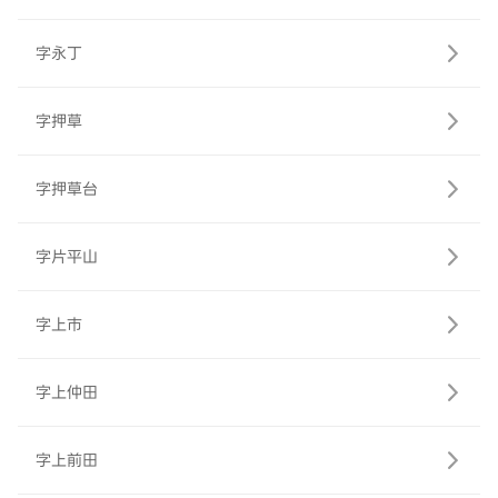
字永丁
字押草
字押草台
字片平山
字上市
字上仲田
字上前田