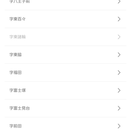
字八王子前
字東百々
字東諸輪
字東脇
字福田
字富士塚
字富士見台
字前田