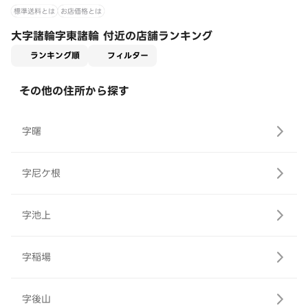
標準送料とは
お店価格とは
大字諸輪字東諸輪 付近の店舗ランキング
適用なし
ランキング順
フィルター
その他の住所から探す
字曙
字尼ケ根
字池上
字稲場
字後山