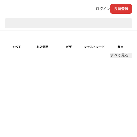
ログイン
会員登録
現在のお届け先：
すべて
お店価格
ピザ
ファストフード
弁当
すべて見る