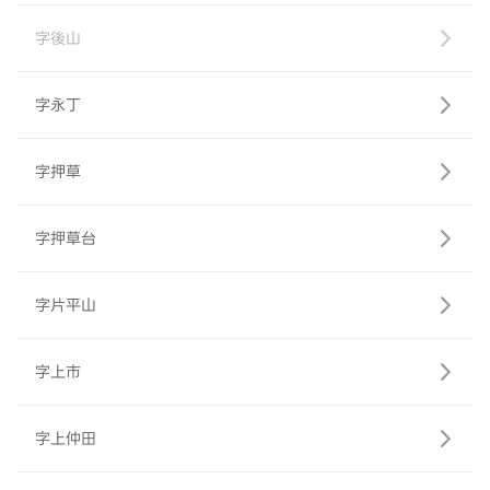
字後山
字永丁
字押草
字押草台
字片平山
字上市
字上仲田