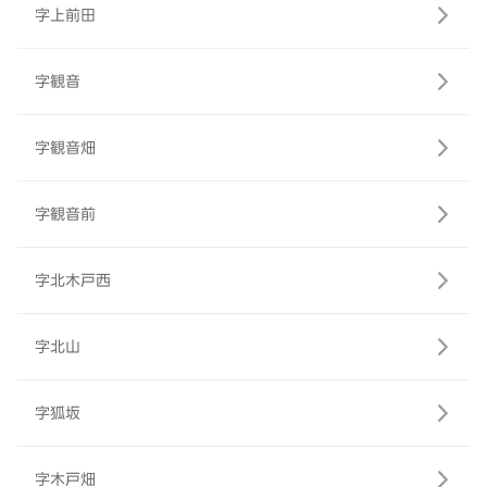
字上前田
字観音
字観音畑
字観音前
字北木戸西
字北山
字狐坂
字木戸畑