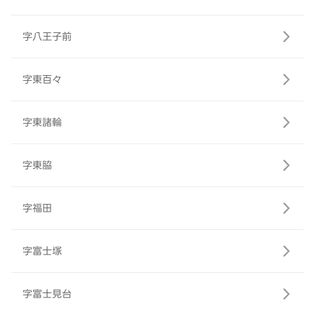
字八王子前
字東百々
字東諸輪
字東脇
字福田
字富士塚
字富士見台