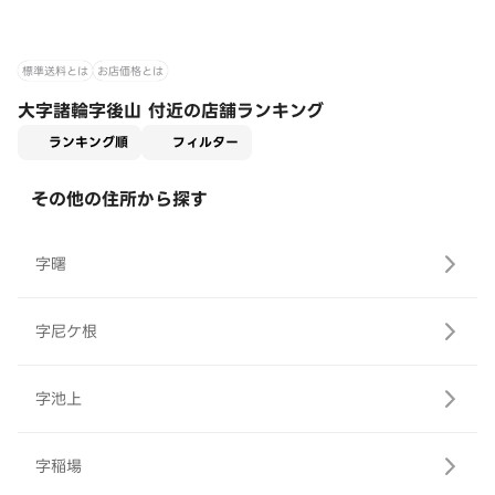
標準送料とは
お店価格とは
大字諸輪字後山 付近の店舗ランキング
適用なし
ランキング順
フィルター
その他の住所から探す
字曙
字尼ケ根
字池上
字稲場