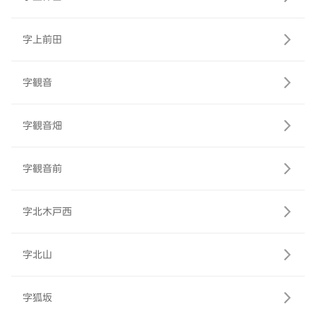
字上前田
字観音
字観音畑
字観音前
字北木戸西
字北山
字狐坂