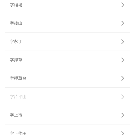
字稲場
字後山
字永丁
字押草
字押草台
字片平山
字上市
字上仲田