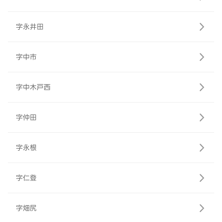
字永井田
字中市
字中木戸西
字仲田
字永根
字仁登
字畑尻