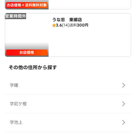
お店価格＋送料無料対象
営業時間外
うな忠 東郷店
3.6
(14)
送料
300円
お店価格
その他の住所から探す
字曙
字尼ケ根
字池上