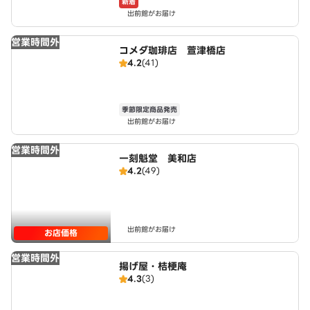
新着
出前館がお届け
営業時間外
コメダ珈琲店 萱津橋店
4.2
(41)
季節限定商品発売
出前館がお届け
営業時間外
一刻魁堂 美和店
4.2
(49)
出前館がお届け
お店価格
営業時間外
揚げ屋・桔梗庵
4.3
(3)