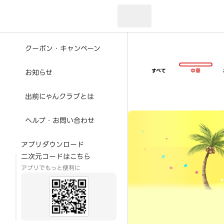
現在のお届け先：
クーポン・キャンペーン
すべて
中華
お知らせ
出前にゃんクラブとは
超ゴイゴイヤスー夏祭
ヘルプ・お問い合わせ
アプリダウンロード
二次元コードはこちら
アプリでもっと便利に